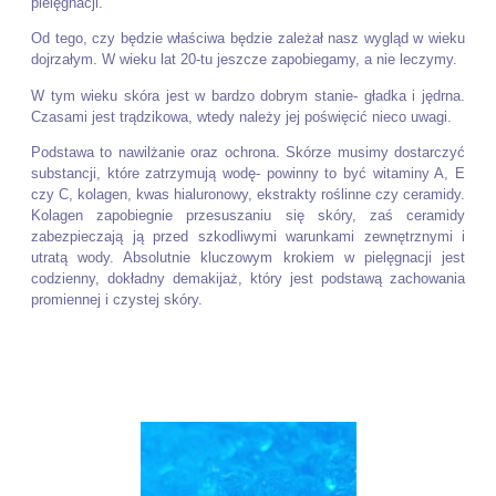
pielęgnacji.
Od tego, czy będzie właściwa będzie zależał nasz wygląd w wieku
dojrzałym. W wieku lat 20-tu jeszcze zapobiegamy, a nie leczymy.
W tym wieku skóra jest w bardzo dobrym stanie- gładka i jędrna.
Czasami jest trądzikowa, wtedy należy jej poświęcić nieco uwagi.
Podstawa to nawilżanie oraz ochrona. Skórze musimy dostarczyć
substancji, które zatrzymują wodę- powinny to być witaminy A, E
czy C, kolagen, kwas hialuronowy, ekstrakty roślinne czy ceramidy.
Kolagen zapobiegnie przesuszaniu się skóry, zaś ceramidy
zabezpieczają ją przed szkodliwymi warunkami zewnętrznymi i
utratą wody. Absolutnie kluczowym krokiem w pielęgnacji jest
codzienny, dokładny demakijaż, który jest podstawą zachowania
promiennej i czystej skóry.