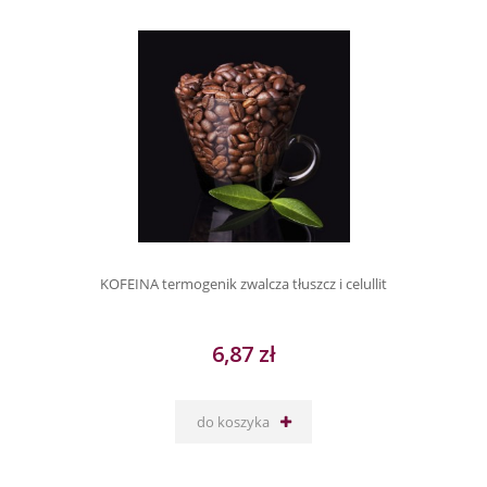
KOFEINA termogenik zwalcza tłuszcz i celullit
6,87 zł
do koszyka