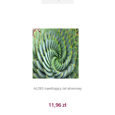
ALOES nawilżający żel aloesowy
11,96 zł