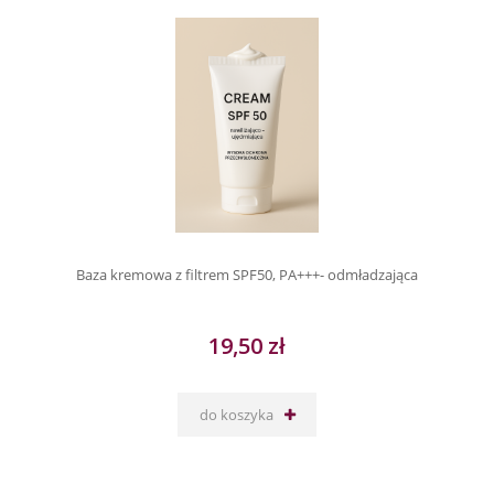
Baza kremowa z filtrem SPF50, PA+++- odmładzająca
19,50 zł
do koszyka