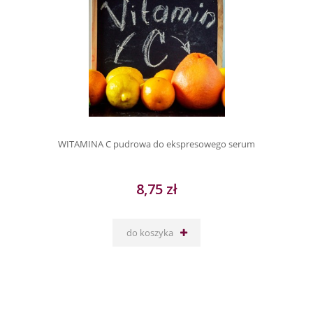
WITAMINA C pudrowa do ekspresowego serum
8,75 zł
do koszyka