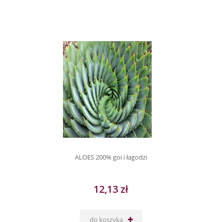
ALOES 200% goi i łagodzi
12,13 zł
do koszyka