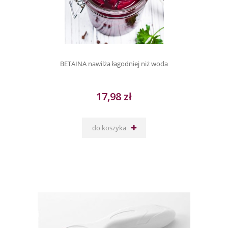
BETAINA nawilża łagodniej niż woda
17,98 zł
do koszyka