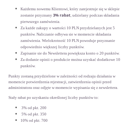
Każdemu nowemu Klientowi, który zarejestruje się w sklepie
3% rabat
zostanie przyznany
, udzielany podczas składania
pierwszego zamówienia.
Za każde zakupy o wartości 10 PLN przydzielanych jest 5
punktów. Naliczanie odbywa sie w momencie składania
zamówienia. Wielokrotność 10 PLN powoduje przyznanie
odpowiednio większej liczby punktów.
Zapisanie sie do Newslettera powiększa konto o 20 punktów.
Za dodanie opinii o produkcie można uzyskać dodatkowe 10
punktów.
Punkty zostaną przydzielone w zależności od rodzaju działania w
momencie potwierdzenia rejestracji, zatwierdzenia opinii przed
administratora oraz odjęte w momencie wypisania się z newslettera.
Stały rabat po uzyskaniu określonej liczby punktów to:
3% od pkt. 200
5% od pkt. 350
10% od pkt. 700