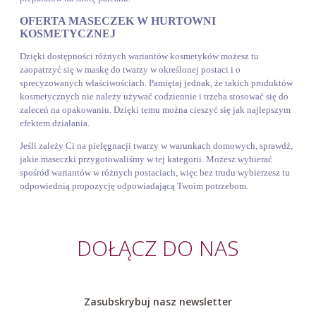
OFERTA MASECZEK W HURTOWNI
KOSMETYCZNEJ
Dzięki dostępności różnych wariantów kosmetyków możesz tu
zaopatrzyć się w maskę do twarzy w określonej postaci i o
sprecyzowanych właściwościach. Pamiętaj jednak, że takich produktów
kosmetycznych nie należy używać codziennie i trzeba stosować się do
zaleceń na opakowaniu. Dzięki temu można cieszyć się jak najlepszym
efektem działania.
Jeśli zależy Ci na pielęgnacji twarzy w warunkach domowych, sprawdź,
jakie maseczki przygotowaliśmy w tej kategorii. Możesz wybierać
spośród wariantów w różnych postaciach, więc bez trudu wybierzesz tu
odpowiednią propozycję odpowiadającą Twoim potrzebom.
DOŁĄCZ DO NAS
Zasubskrybuj nasz newsletter