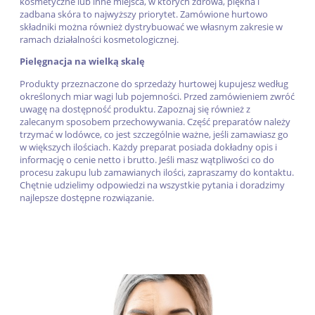
kosmetyczne lub inne miejsca, w których zdrowa, piękna i
zadbana skóra to najwyższy priorytet. Zamówione hurtowo
składniki można również dystrybuować we własnym zakresie w
ramach działalności kosmetologicznej.
Pielęgnacja na wielką skalę
Produkty przeznaczone do sprzedaży hurtowej kupujesz według
określonych miar wagi lub pojemności. Przed zamówieniem zwróć
uwagę na dostępność produktu. Zapoznaj się również z
zalecanym sposobem przechowywania. Część preparatów należy
trzymać w lodówce, co jest szczególnie ważne, jeśli zamawiasz go
w większych ilościach. Każdy preparat posiada dokładny opis i
informację o cenie netto i brutto. Jeśli masz wątpliwości co do
procesu zakupu lub zamawianych ilości, zapraszamy do kontaktu.
Chętnie udzielimy odpowiedzi na wszystkie pytania i doradzimy
najlepsze dostępne rozwiązanie.