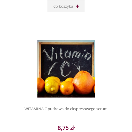
do koszyka
WITAMINA C pudrowa do ekspresowego serum
8,75 zł