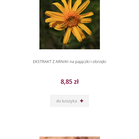
EKSTRAKT Z ARNIKI na pajączki i obrzęki
8,85 zł
do koszyka