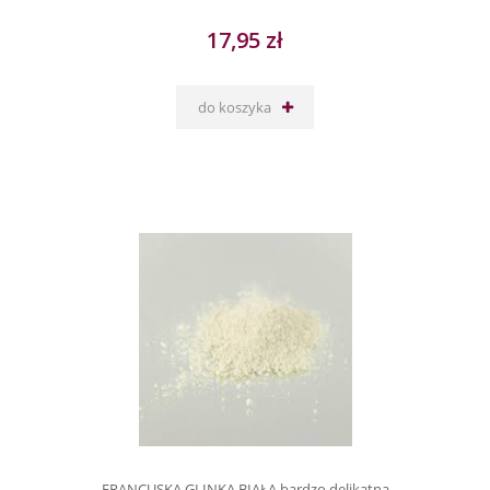
17,95 zł
do koszyka
FRANCUSKA GLINKA BIAŁA bardzo delikatna