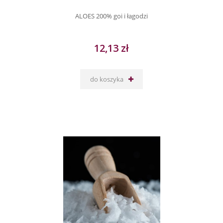
ALOES 200% goi i łagodzi
12,13 zł
do koszyka