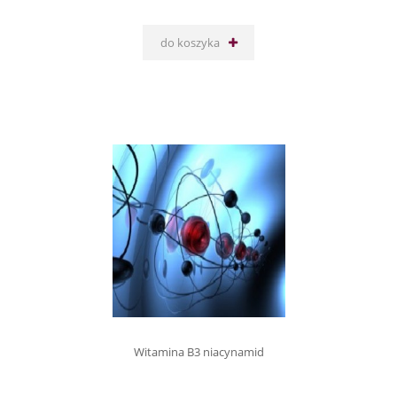
do koszyka
Witamina B3 niacynamid