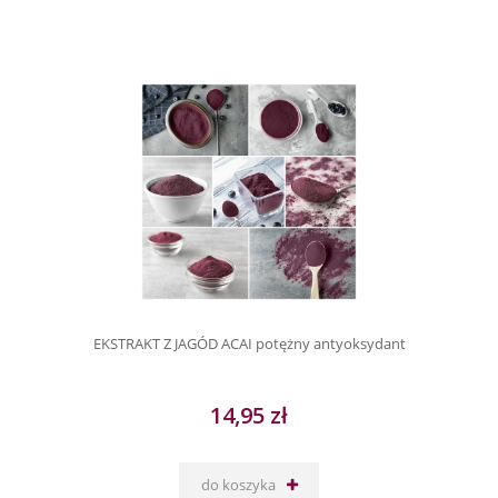
EKSTRAKT Z JAGÓD ACAI potężny antyoksydant
14,95 zł
do koszyka