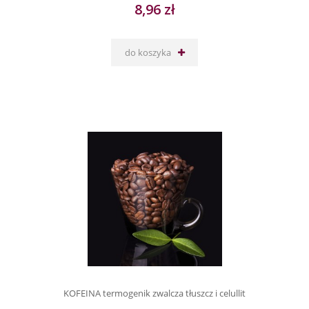
8,96 zł
do koszyka
KOFEINA termogenik zwalcza tłuszcz i celullit