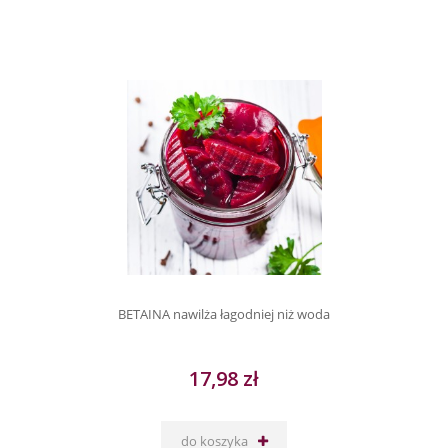
BETAINA nawilża łagodniej niż woda
17,98 zł
do koszyka