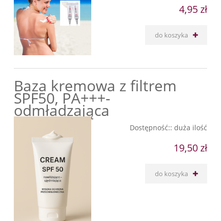
4,95 zł
do koszyka
Baza kremowa z filtrem
SPF50, PA+++-
odmładzająca
Dostępność::
duża ilość
19,50 zł
do koszyka