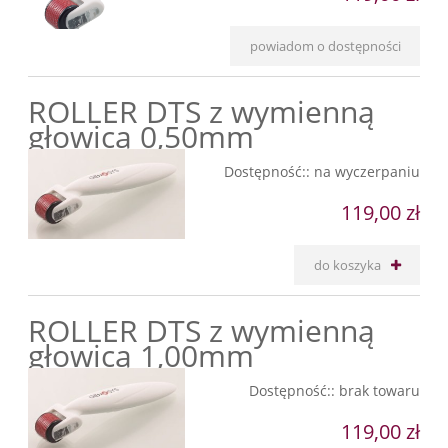
powiadom o dostępności
ROLLER DTS z wymienną
głowicą 0,50mm
Dostępność::
na wyczerpaniu
119,00 zł
do koszyka
ROLLER DTS z wymienną
głowicą 1,00mm
Dostępność::
brak towaru
119,00 zł