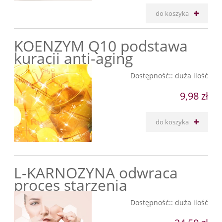
do koszyka
KOENZYM Q10 podstawa
kuracji anti-aging
Dostępność::
duża ilość
9,98 zł
do koszyka
L-KARNOZYNA odwraca
proces starzenia
Dostępność::
duża ilość