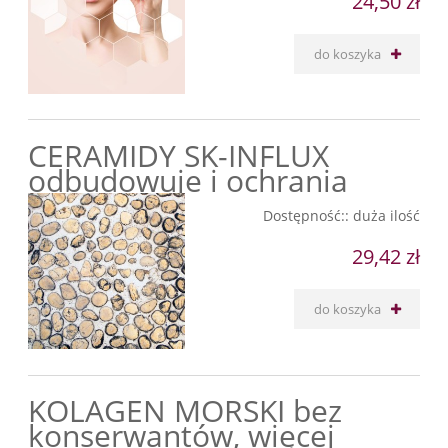
24,50 zł
do koszyka
CERAMIDY SK-INFLUX
odbudowuje i ochrania
Dostępność::
duża ilość
29,42 zł
do koszyka
KOLAGEN MORSKI bez
konserwantów, więcej