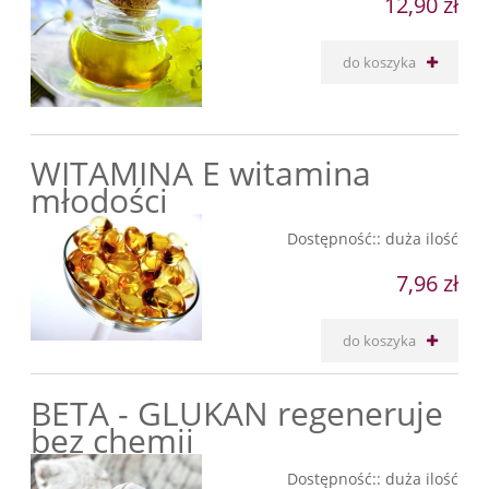
12,90 zł
do koszyka
WITAMINA E witamina
młodości
Dostępność::
duża ilość
7,96 zł
do koszyka
BETA - GLUKAN regeneruje
bez chemii
Dostępność::
duża ilość