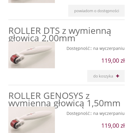
powiadom o dostępności
ROLLER DTS z wymienną
głowicą 2,00mm
Dostępność::
na wyczerpaniu
119,00 zł
do koszyka
ROLLER GENOSYS z
wymienną głowicą 1,50mm
Dostępność::
na wyczerpaniu
119,00 zł