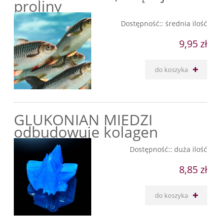
proliny
Dostępność::
średnia ilość
9,95 zł
do koszyka
GLUKONIAN MIEDZI
odbudowuje kolagen
Dostępność::
duża ilość
8,85 zł
do koszyka