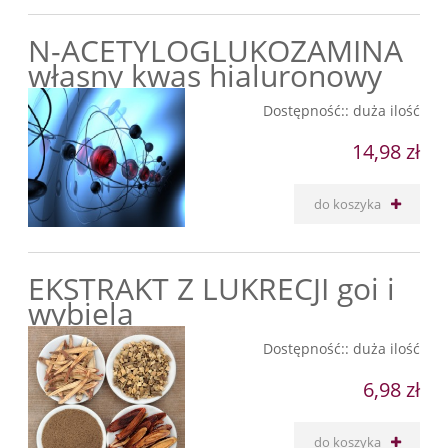
N-ACETYLOGLUKOZAMINA
własny kwas hialuronowy
Dostępność::
duża ilość
14,98 zł
do koszyka
EKSTRAKT Z LUKRECJI goi i
wybiela
Dostępność::
duża ilość
6,98 zł
do koszyka