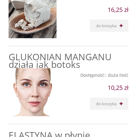
16,25 zł
do koszyka
GLUKONIAN MANGANU
działa jak botoks
Dostępność::
duża ilość
10,25 zł
do koszyka
ELASTYNA w płynie