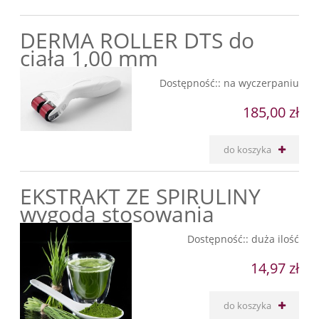
DERMA ROLLER DTS do
ciała 1,00 mm
Dostępność::
na wyczerpaniu
185,00 zł
do koszyka
EKSTRAKT ZE SPIRULINY
wygoda stosowania
Dostępność::
duża ilość
14,97 zł
do koszyka