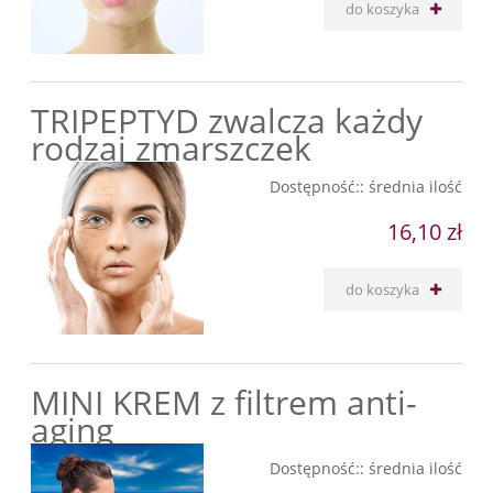
do koszyka
TRIPEPTYD zwalcza każdy
rodzaj zmarszczek
Dostępność::
średnia ilość
16,10 zł
do koszyka
MINI KREM z filtrem anti-
aging
Dostępność::
średnia ilość