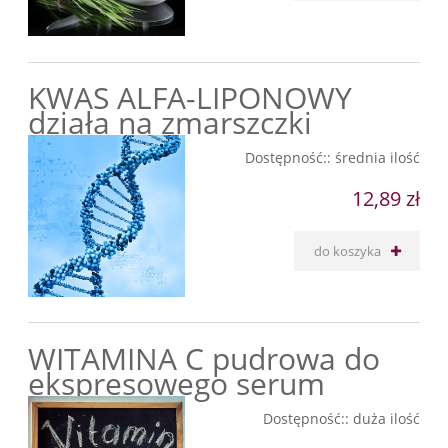
KWAS ALFA-LIPONOWY
działa na zmarszczki
Dostępność::
średnia ilość
12,89 zł
do koszyka
WITAMINA C pudrowa do
ekspresowego serum
Dostępność::
duża ilość