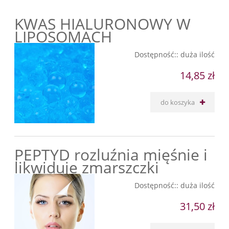
KWAS HIALURONOWY W
LIPOSOMACH
Dostępność::
duża ilość
14,85 zł
do koszyka
PEPTYD rozluźnia mięśnie i
likwiduje zmarszczki
Dostępność::
duża ilość
31,50 zł