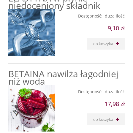
niedoceniony składnik
Dostępność::
duża ilość
9,10 zł
do koszyka
BETAINA nawilża łagodniej
niż woda
Dostępność::
duża ilość
17,98 zł
do koszyka