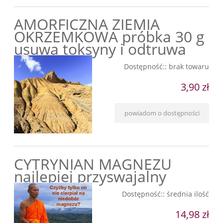
AMORFICZNA ZIEMIA
OKRZEMKOWA próbka 30 g
usuwa toksyny i odtruwa
Dostępność::
brak towaru
3,90 zł
powiadom o dostępności
CYTRYNIAN MAGNEZU
najlepiej przyswajalny
Dostępność::
średnia ilość
14,98 zł