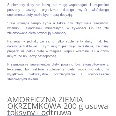
Suplementy diety nie leczą, ale mogę wspomagać i uzupełniać
potrzeby naszego organizmu, dlatego wybór właściwego
suplementu diety może być mądrą decyzją.
Stale rosnące tempo życia a także czy zbyt mała zawartość
witamin i składników mineralnych w żywności lub też źle
zbilansowana dieta powodują niedobory.
Pamiętajmy jednak, że są to tylko suplementy diety i tak też
należy je traktować. Czym innym jest więc określenie, że dany
preparat uzupełnia dietę w magnez, wapń i witaminę D3, a czym
innym, że np. leczy osteoporozę.
Przyjmowanie suplementów diety powinno być skonsultowane z
lekarzem, bo niektóre suplementy diety mogą wchodzić w
wyjątkowo niekorzystne oddziaływania z równocześnie
stosowanymi lekami.
AMORFICZNA ZIEMIA
OKRZEMKOWA 200 g usuwa
toksyny i odtruwa