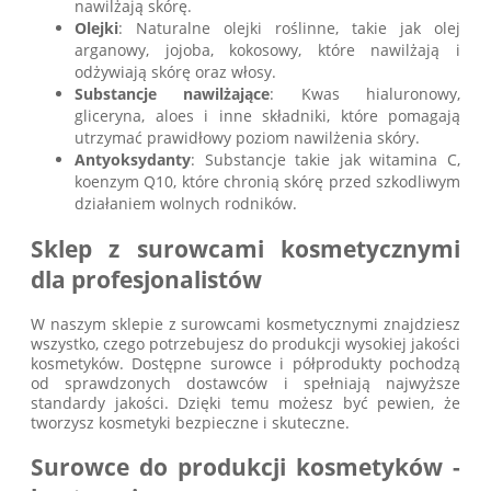
nawilżają skórę.
Olejki
: Naturalne olejki roślinne, takie jak olej
arganowy, jojoba, kokosowy, które nawilżają i
odżywiają skórę oraz włosy.
Substancje nawilżające
: Kwas hialuronowy,
gliceryna, aloes i inne składniki, które pomagają
utrzymać prawidłowy poziom nawilżenia skóry.
Antyoksydanty
: Substancje takie jak witamina C,
koenzym Q10, które chronią skórę przed szkodliwym
działaniem wolnych rodników.
Sklep z surowcami kosmetycznymi
dla profesjonalistów
W naszym sklepie z surowcami kosmetycznymi znajdziesz
wszystko, czego potrzebujesz do produkcji wysokiej jakości
kosmetyków. Dostępne surowce i półprodukty pochodzą
od sprawdzonych dostawców i spełniają najwyższe
standardy jakości. Dzięki temu możesz być pewien, że
tworzysz kosmetyki bezpieczne i skuteczne.
Surowce do produkcji kosmetyków -