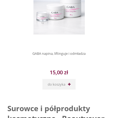
GABA napina, liftinguje i odmładza
15,00 zł
do koszyka
Surowce i półprodukty