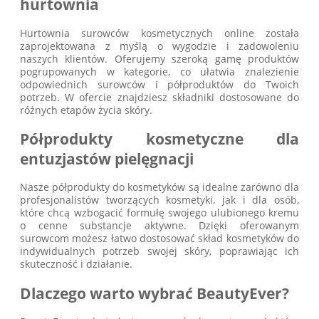
hurtownia
Hurtownia surowców kosmetycznych online została
zaprojektowana z myślą o wygodzie i zadowoleniu
naszych klientów. Oferujemy szeroką gamę produktów
pogrupowanych w kategorie, co ułatwia znalezienie
odpowiednich surowców i półproduktów do Twoich
potrzeb. W ofercie znajdziesz składniki dostosowane do
różnych etapów życia skóry.
Półprodukty kosmetyczne dla
entuzjastów pielęgnacji
Nasze półprodukty do kosmetyków są idealne zarówno dla
profesjonalistów tworzących kosmetyki, jak i dla osób,
które chcą wzbogacić formułę swojego ulubionego kremu
o cenne substancje aktywne. Dzięki oferowanym
surowcom możesz łatwo dostosować skład kosmetyków do
indywidualnych potrzeb swojej skóry, poprawiając ich
skuteczność i działanie.
Dlaczego warto wybrać BeautyEver?