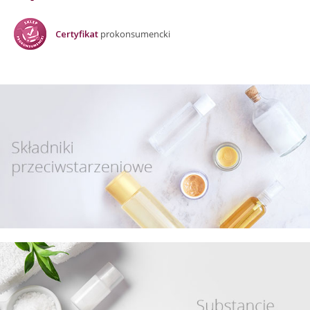
Certyfikat
prokonsumencki