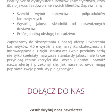
BeautyEver to dystrybutor surowców kosmetycznych, który
dba o jakość i zadowolenie swoich klientów. Zapewniamy:
Szeroki wybór surowców i półproduktów
kosmetycznych
Wysokiej jakości składniki od sprawdzonych
dostawców
Profesjonalną obsługę i doradztwo
Zapraszamy do skorzystania z naszej oferty i tworzenia
kosmetyków, które wyróżnią się na rynku skutecznością i
innowacyjnością. Dzięki BeautyEver Twoje produkty będą
nie tylko spełniały najwyższe standardy jakości, ale także
przyniosą realne korzyści dla Twoich klientów. Sprawdź
naszą ofertę i przekonaj się, jak nasze surowce mogą
poprawić Twoje produkty pielęgnacyjne.
DOŁĄCZ DO NAS
Zasubskrybuj nasz newsletter