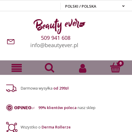
509 941 608
info@beautyever.pl
Darmowa wysyłka
od 299zł
99% klientów poleca
nasz sklep
Wszystko o
Derma Rollerze