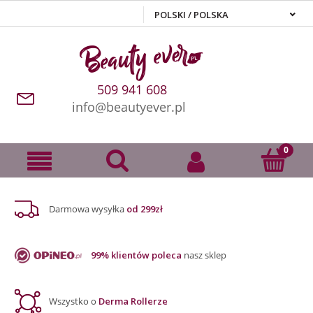
509 941 608
info@beautyever.pl
Darmowa wysyłka
od 299zł
99% klientów poleca
nasz sklep
Wszystko o
Derma Rollerze