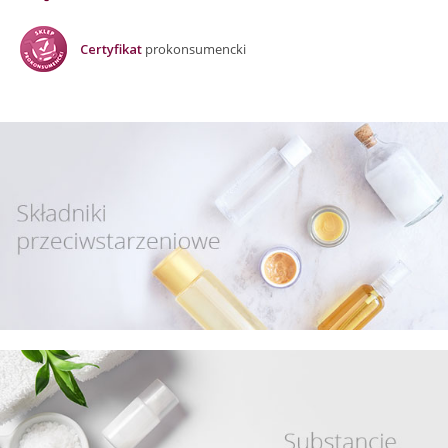
Certyfikat
prokonsumencki