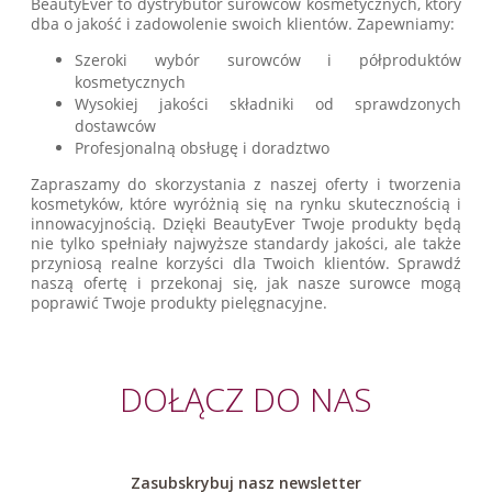
BeautyEver to dystrybutor surowców kosmetycznych, który
dba o jakość i zadowolenie swoich klientów. Zapewniamy:
Szeroki wybór surowców i półproduktów
kosmetycznych
Wysokiej jakości składniki od sprawdzonych
dostawców
Profesjonalną obsługę i doradztwo
Zapraszamy do skorzystania z naszej oferty i tworzenia
kosmetyków, które wyróżnią się na rynku skutecznością i
innowacyjnością. Dzięki BeautyEver Twoje produkty będą
nie tylko spełniały najwyższe standardy jakości, ale także
przyniosą realne korzyści dla Twoich klientów. Sprawdź
naszą ofertę i przekonaj się, jak nasze surowce mogą
poprawić Twoje produkty pielęgnacyjne.
DOŁĄCZ DO NAS
Zasubskrybuj nasz newsletter