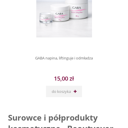
GABA napina, liftinguje i odmładza
15,00 zł
do koszyka
Surowce i półprodukty