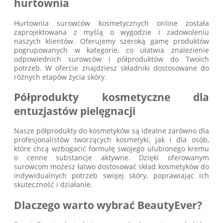
hurtownia
Hurtownia surowców kosmetycznych online została
zaprojektowana z myślą o wygodzie i zadowoleniu
naszych klientów. Oferujemy szeroką gamę produktów
pogrupowanych w kategorie, co ułatwia znalezienie
odpowiednich surowców i półproduktów do Twoich
potrzeb. W ofercie znajdziesz składniki dostosowane do
różnych etapów życia skóry.
Półprodukty kosmetyczne dla
entuzjastów pielęgnacji
Nasze półprodukty do kosmetyków są idealne zarówno dla
profesjonalistów tworzących kosmetyki, jak i dla osób,
które chcą wzbogacić formułę swojego ulubionego kremu
o cenne substancje aktywne. Dzięki oferowanym
surowcom możesz łatwo dostosować skład kosmetyków do
indywidualnych potrzeb swojej skóry, poprawiając ich
skuteczność i działanie.
Dlaczego warto wybrać BeautyEver?