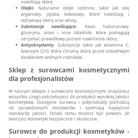
nawilżają skórę.
Olejki
: Naturalne olejki roślinne, takie jak olej
arganowy, jojoba, kokosowy, które nawilżają i
odżywiają skórę oraz włosy.
Substancje nawilżające
: Kwas hialuronowy,
gliceryna, aloes i inne składniki, które pomagają
utrzymać prawidłowy poziom nawilżenia skóry.
Antyoksydanty
: Substancje takie jak witamina C,
koenzym Q10, które chronią skórę przed szkodliwym
działaniem wolnych rodników.
Sklep z surowcami kosmetycznymi
dla profesjonalistów
W naszym sklepie z surowcami kosmetycznymi znajdziesz
wszystko, czego potrzebujesz do produkcji wysokiej jakości
kosmetyków. Dostępne surowce i półprodukty pochodzą
od sprawdzonych dostawców i spełniają najwyższe
standardy jakości. Dzięki temu możesz być pewien, że
tworzysz kosmetyki bezpieczne i skuteczne.
Surowce do produkcji kosmetyków -