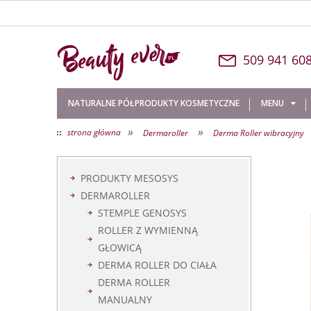
509 
NATURALNE PÓŁPRODUKTY KOSMETYCZNE
MENU
»
»
strona główna
Dermaroller
Derma Roller wibracyjny
O NAS
KONTAKT
PRODUKTY MESOSYS
DERMAROLLER
STEMPLE GENOSYS
ROLLER Z WYMIENNĄ
GŁOWICĄ
DERMA ROLLER DO CIAŁA
DERMA ROLLER
MANUALNY