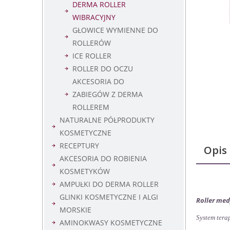
DERMA ROLLER
WIBRACYJNY
GŁOWICE WYMIENNE DO
ROLLERÓW
ICE ROLLER
ROLLER DO OCZU
AKCESORIA DO
ZABIEGÓW Z DERMA
ROLLEREM
NATURALNE PÓŁPRODUKTY
KOSMETYCZNE
RECEPTURY
Opis
AKCESORIA DO ROBIENIA
KOSMETYKÓW
AMPUŁKI DO DERMA ROLLER
GLINKI KOSMETYCZNE I ALGI
Roller med
MORSKIE
System tera
AMINOKWASY KOSMETYCZNE