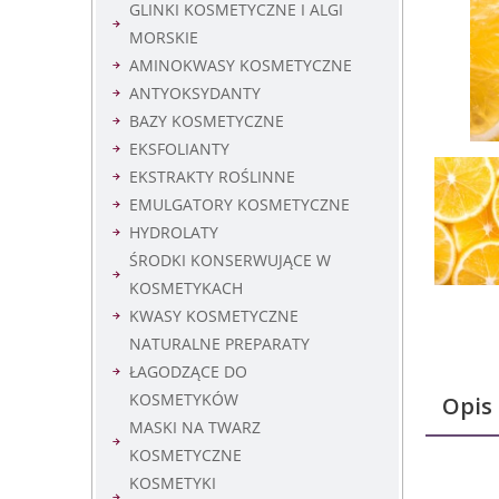
GLINKI KOSMETYCZNE I ALGI
MORSKIE
AMINOKWASY KOSMETYCZNE
ANTYOKSYDANTY
BAZY KOSMETYCZNE
EKSFOLIANTY
EKSTRAKTY ROŚLINNE
EMULGATORY KOSMETYCZNE
HYDROLATY
ŚRODKI KONSERWUJĄCE W
KOSMETYKACH
KWASY KOSMETYCZNE
NATURALNE PREPARATY
ŁAGODZĄCE DO
KOSMETYKÓW
Opis
MASKI NA TWARZ
KOSMETYCZNE
KOSMETYKI