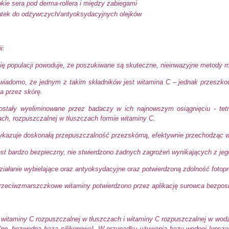
kie sera pod derma-rollera i między zabiegami
atek do odżywczych/antyoksydacyjnych olejków
ii:
ię populacji powoduje, że poszukiwane są skuteczne, nieinwazyjne metody min
iadomo, że jednym z takim składników jest witamina C – jednak przeszkodą
ja przez skórę.
stały wyeliminowane przez badaczy w ich najnowszym osiągnięciu - tetrai
ach, rozpuszczalnej w tłuszczach formie witaminy C.
ykazuje doskonałą przepuszczalność przezskórną, efektywnie przechodząc w
est bardzo bezpieczny, nie stwierdzono żadnych zagrożeń wynikających z jeg
iałanie wybielające oraz antyoksydacyjne oraz potwierdzoną zdolność fotopro
przeciwzmarszczkowe witaminy potwierdzono przez aplikację surowca bezposr
 witaminy C rozpuszczalnej w tłuszczach i witaminy C rozpuszczalnej w wodzi
np. bezwodna baza silikonowa). W przypadku używania bazy wodnej lepsze 