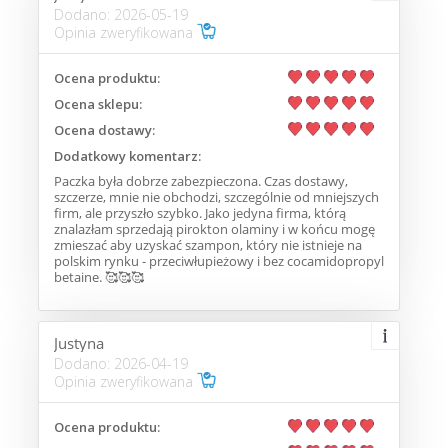
Dodano: 2026-05-19
Opinia zweryfikowana
Ocena produktu:
Ocena sklepu:
Ocena dostawy:
Dodatkowy komentarz:
Paczka była dobrze zabezpieczona. Czas dostawy,
szczerze, mnie nie obchodzi, szczególnie od mniejszych
firm, ale przyszło szybko. Jako jedyna firma, którą
znalazłam sprzedają pirokton olaminy i w końcu mogę
zmieszać aby uzyskać szampon, który nie istnieje na
polskim rynku - przeciwłupieżowy i bez cocamidopropyl
betaine. 🥰🥰🥰
Justyna
Dodano: 2026-04-19
Opinia zweryfikowana
Ocena produktu: