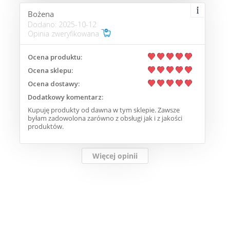
Bożena
Dodano: 2025-10-12
Opinia zweryfikowana
Ocena produktu:
Ocena sklepu:
Ocena dostawy:
Dodatkowy komentarz:
Kupuję produkty od dawna w tym sklepie. Zawsze
byłam zadowolona zarówno z obsługi jak i z jakości
produktów.
Więcej opinii