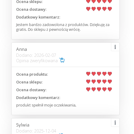
Ocena sklepu:
Ocena dostawy:
Dodatkowy komentarz:
Jestem bardzo zadowolona z produktów. Dziękuję za
gratis. Do sklepu z pewnością wrócę.
Anna
Dodano: 2026-02-07
Opinia zweryfikowana
Ocena produktu:
Ocena sklepu:
Ocena dostawy:
Dodatkowy komentarz:
produkt spełnił moje oczekiwania,
Sylwia
Dodano: 2025-12-04