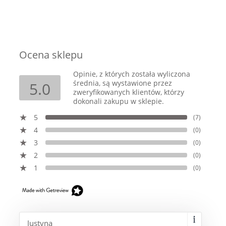
Ocena sklepu
Opinie, z których została wyliczona
średnia, są wystawione przez
5.0
zweryfikowanych klientów, którzy
dokonali zakupu w sklepie.
5
(7)
4
(0)
3
(0)
2
(0)
1
(0)
Justyna