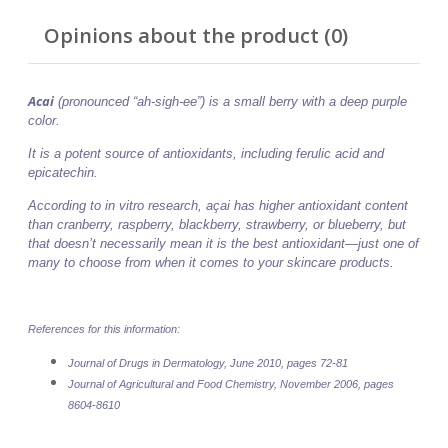
Opinions about the product (0)
Acai
(pronounced “ah-sigh-ee”) is a small berry with a deep purple
color.
It is a potent source of antioxidants, including ferulic acid and
epicatechin.
According to in vitro research, açai has higher antioxidant content
than cranberry, raspberry, blackberry, strawberry, or blueberry, but
that doesn’t necessarily mean it is the best antioxidant—just one of
many to choose from when it comes to your skincare products.
References for this information:
Journal of Drugs in Dermatology, June 2010, pages 72-81
Journal of Agricultural and Food Chemistry, November 2006, pages
8604-8610