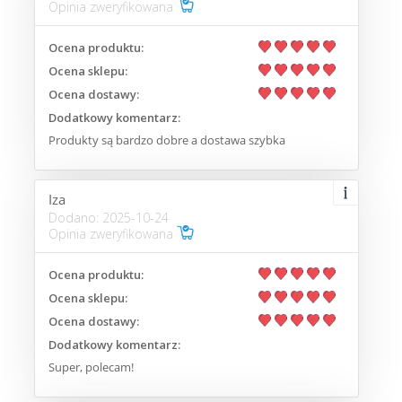
Opinia zweryfikowana
Ocena produktu:
Ocena sklepu:
Ocena dostawy:
Dodatkowy komentarz:
Produkty są bardzo dobre a dostawa szybka
Iza
Dodano: 2025-10-24
Opinia zweryfikowana
Ocena produktu:
Ocena sklepu:
Ocena dostawy:
Dodatkowy komentarz:
Super, polecam!