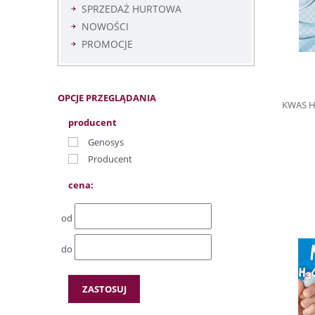
SPRZEDAŻ HURTOWA
NOWOŚCI
PROMOCJE
OPCJE PRZEGLĄDANIA
KWAS H
producent
Genosys
Producent
cena:
od
do
ZASTOSUJ