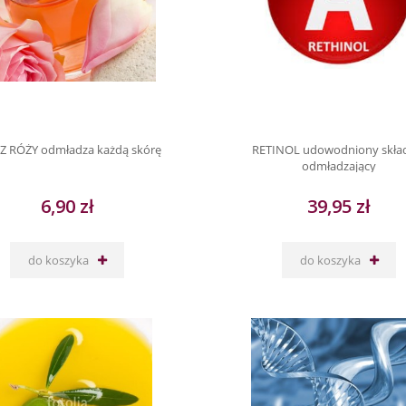
 Z RÓŻY odmładza każdą skórę
RETINOL udowodniony skła
odmładzający
6,90 zł
39,95 zł
do koszyka
do koszyka