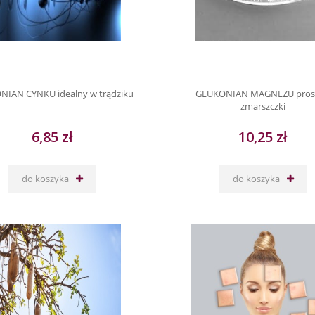
IAN CYNKU idealny w trądziku
GLUKONIAN MAGNEZU pros
zmarszczki
6,85 zł
10,25 zł
do koszyka
do koszyka