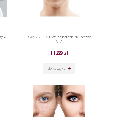
egów
KWAS GLIKOLOWY najbardziej skuteczny
AHA
11,89 zł
do koszyka