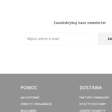
Zasubskrybuj nasz newsletter
ZA
POMOC
DOSTAWA
JAK KUPOWAĆ
FAKTURY I PARAGONY
ZWROTY I REKLAMACJE
KOSZTY DOSTAWY
REGULAMIN
ODBIÓR OSOBISTY