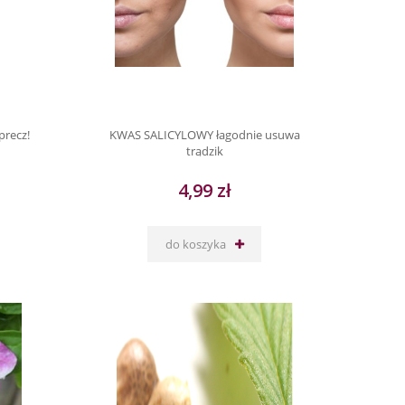
recz!
KWAS SALICYLOWY łagodnie usuwa
trądzik
4,99 zł
do koszyka