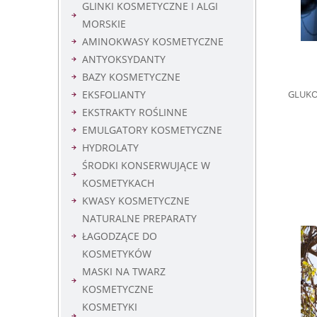
GLINKI KOSMETYCZNE I ALGI
MORSKIE
AMINOKWASY KOSMETYCZNE
ANTYOKSYDANTY
BAZY KOSMETYCZNE
GLUKON
EKSFOLIANTY
EKSTRAKTY ROŚLINNE
EMULGATORY KOSMETYCZNE
HYDROLATY
ŚRODKI KONSERWUJĄCE W
KOSMETYKACH
KWASY KOSMETYCZNE
NATURALNE PREPARATY
ŁAGODZĄCE DO
KOSMETYKÓW
MASKI NA TWARZ
KOSMETYCZNE
KOSMETYKI