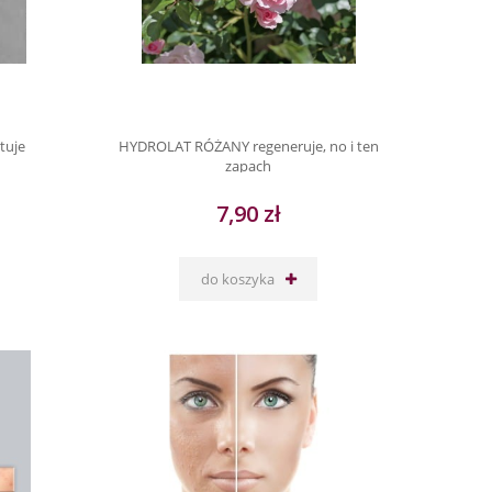
tuje
HYDROLAT RÓŻANY regeneruje, no i ten
zapach
7,90 zł
do koszyka