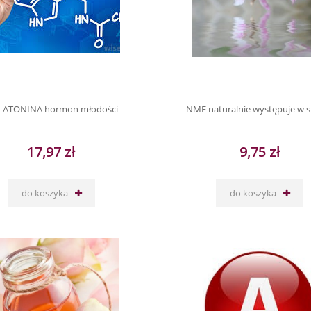
LATONINA hormon młodości
NMF naturalnie występuje w s
17,97 zł
9,75 zł
do koszyka
do koszyka