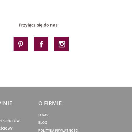
Przyłącz się do nas
PINIE
O FIRMIE
O NAS
H KLIENTÓW
BLOG
OŚCIOWY
POLITYKA PRYWATNOŚCI