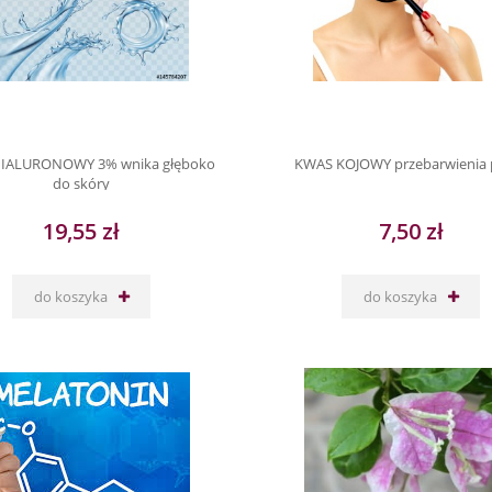
IALURONOWY 3% wnika głęboko
KWAS KOJOWY przebarwienia p
do skóry
19,55 zł
7,50 zł
do koszyka
do koszyka