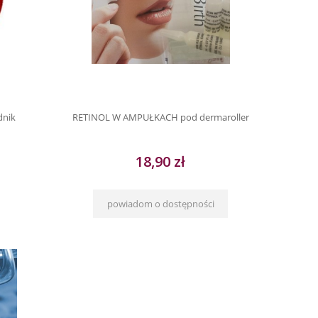
dnik
RETINOL W AMPUŁKACH pod dermaroller
18,90 zł
powiadom o dostępności