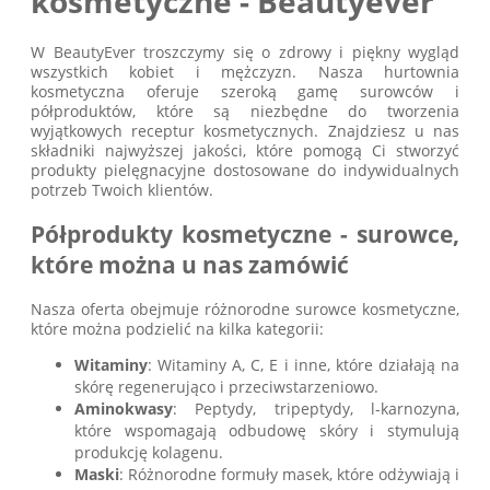
kosmetyczne - Beautyever
W BeautyEver troszczymy się o zdrowy i piękny wygląd
wszystkich kobiet i mężczyzn. Nasza hurtownia
kosmetyczna oferuje szeroką gamę surowców i
półproduktów, które są niezbędne do tworzenia
wyjątkowych receptur kosmetycznych. Znajdziesz u nas
składniki najwyższej jakości, które pomogą Ci stworzyć
produkty pielęgnacyjne dostosowane do indywidualnych
potrzeb Twoich klientów.
Półprodukty kosmetyczne - surowce,
które można u nas zamówić
Nasza oferta obejmuje różnorodne surowce kosmetyczne,
które można podzielić na kilka kategorii:
Witaminy
: Witaminy A, C, E i inne, które działają na
skórę regenerująco i przeciwstarzeniowo.
Aminokwasy
: Peptydy, tripeptydy, l-karnozyna,
które wspomagają odbudowę skóry i stymulują
produkcję kolagenu.
Maski
: Różnorodne formuły masek, które odżywiają i