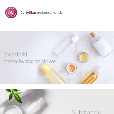
Certyfikat
prokonsumencki