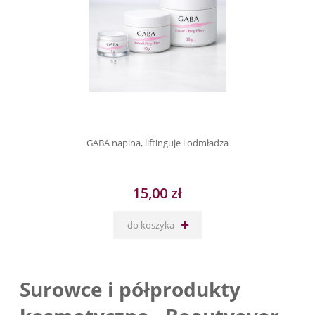
GABA napina, liftinguje i odmładza
15,00 zł
do koszyka
Surowce i półprodukty