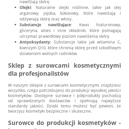
nawilżają skórę.
Olejki
: Naturalne olejki roślinne, takie jak olej
arganowy, jojoba, kokosowy, które nawilżają i
odżywiają skórę oraz włosy.
Substancje nawilżające
: Kwas hialuronowy,
gliceryna, aloes i inne składniki, które pomagają
utrzymać prawidłowy poziom nawilżenia skóry.
Antyoksydanty
: Substancje takie jak witamina C,
koenzym Q10, które chronią skórę przed szkodliwym
działaniem wolnych rodników.
Sklep z surowcami kosmetycznymi
dla profesjonalistów
W naszym sklepie z surowcami kosmetycznymi znajdziesz
wszystko, czego potrzebujesz do produkcji wysokiej jakości
kosmetyków. Dostępne surowce i półprodukty pochodzą
od sprawdzonych dostawców i spełniają najwyższe
standardy jakości. Dzięki temu możesz być pewien, że
tworzysz kosmetyki bezpieczne i skuteczne.
Surowce do produkcji kosmetyków -