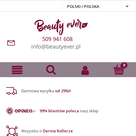
509 941 608
info@beautyever.pl
Darmowa wysyłka
od 299zł
99% klientów poleca
nasz sklep
Wszystko o
Derma Rollerze