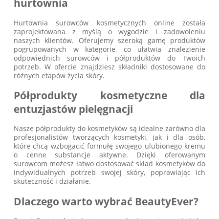
hurtownia
Hurtownia surowców kosmetycznych online została
zaprojektowana z myślą o wygodzie i zadowoleniu
naszych klientów. Oferujemy szeroką gamę produktów
pogrupowanych w kategorie, co ułatwia znalezienie
odpowiednich surowców i półproduktów do Twoich
potrzeb. W ofercie znajdziesz składniki dostosowane do
różnych etapów życia skóry.
Półprodukty kosmetyczne dla
entuzjastów pielęgnacji
Nasze półprodukty do kosmetyków są idealne zarówno dla
profesjonalistów tworzących kosmetyki, jak i dla osób,
które chcą wzbogacić formułę swojego ulubionego kremu
o cenne substancje aktywne. Dzięki oferowanym
surowcom możesz łatwo dostosować skład kosmetyków do
indywidualnych potrzeb swojej skóry, poprawiając ich
skuteczność i działanie.
Dlaczego warto wybrać BeautyEver?