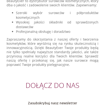
BeautyEver to dystrybutor surowców kosmetycznych, który
dba o jakość i zadowolenie swoich klientów. Zapewniamy:
Szeroki wybór surowców i półproduktów
kosmetycznych
Wysokiej jakości składniki od sprawdzonych
dostawców
Profesjonalną obsługę i doradztwo
Zapraszamy do skorzystania z naszej oferty i tworzenia
kosmetyków, które wyróżnią się na rynku skutecznością i
innowacyjnością. Dzięki BeautyEver Twoje produkty będą
nie tylko spełniały najwyższe standardy jakości, ale także
przyniosą realne korzyści dla Twoich klientów. Sprawdź
naszą ofertę i przekonaj się, jak nasze surowce mogą
poprawić Twoje produkty pielęgnacyjne.
DOŁĄCZ DO NAS
Zasubskrybuj nasz newsletter