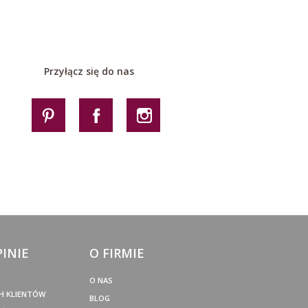
Przyłącz się do nas
PINIE
O FIRMIE
O NAS
H KLIENTÓW
BLOG