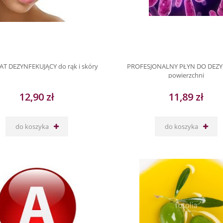
T DEZYNFEKUJĄCY do rąk i skóry
PROFESJONALNY PŁYN DO DEZY
powierzchni
12,90 zł
11,89 zł
do koszyka
do koszyka