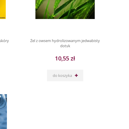
skóry
Żel z owsem hydrolizowanym jedwabisty
dotyk
10,55 zł
do koszyka