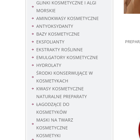
GLINKI KOSMETYCZNE I ALGI
MORSKIE
AMINOKWASY KOSMETYCZNE
ANTYOKSYDANTY
BAZY KOSMETYCZNE
PREPARA
EKSFOLIANTY
EKSTRAKTY ROŚLINNE
EMULGATORY KOSMETYCZNE
HYDROLATY
ŚRODKI KONSERWUJĄCE W
KOSMETYKACH
KWASY KOSMETYCZNE
NATURALNE PREPARATY
ŁAGODZĄCE DO
KOSMETYKÓW
MASKI NA TWARZ
KOSMETYCZNE
KOSMETYKI