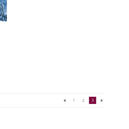
1
2
3