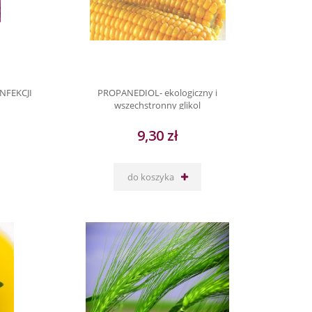
NFEKCJI
PROPANEDIOL- ekologiczny i
wszechstronny glikol
9,30 zł
do koszyka