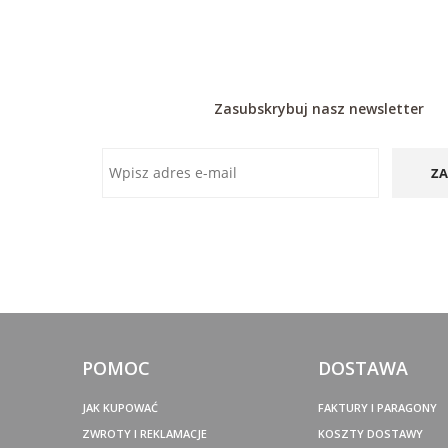
Zasubskrybuj nasz newsletter
ZA
POMOC
DOSTAWA
JAK KUPOWAĆ
FAKTURY I PARAGONY
ZWROTY I REKLAMACJE
KOSZTY DOSTAWY