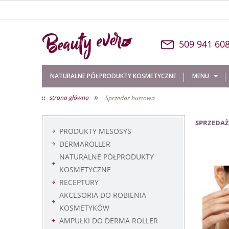
509 
NATURALNE PÓŁPRODUKTY KOSMETYCZNE
MENU
»
strona główna
Sprzedaż hurtowa
O NAS
KONTAKT
SPRZEDA
PRODUKTY MESOSYS
DERMAROLLER
NATURALNE PÓŁPRODUKTY
KOSMETYCZNE
RECEPTURY
AKCESORIA DO ROBIENIA
KOSMETYKÓW
AMPUŁKI DO DERMA ROLLER