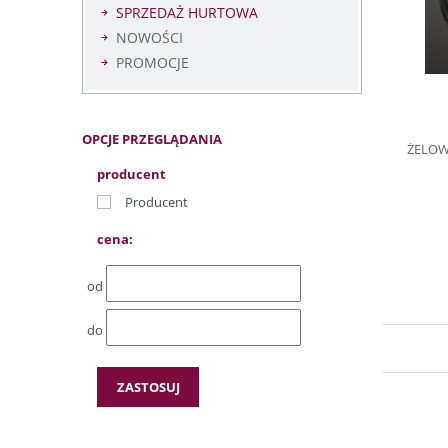
SPRZEDAŻ HURTOWA
NOWOŚCI
PROMOCJE
OPCJE PRZEGLĄDANIA
ŻELOW
producent
Producent
cena:
od
do
ZASTOSUJ