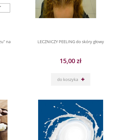
zu" na
LECZNICZY PEELING do skóry głowy
15,00 zł
do koszyka