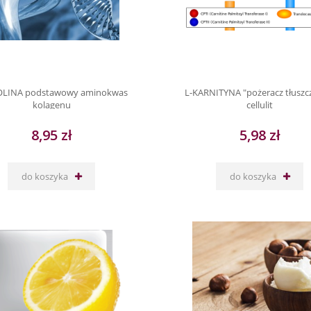
OLINA podstawowy aminokwas
L-KARNITYNA "pożeracz tłuszc
kolagenu
cellulit
8,95 zł
5,98 zł
do koszyka
do koszyka