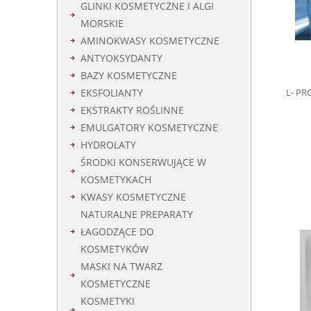
GLINKI KOSMETYCZNE I ALGI
MORSKIE
AMINOKWASY KOSMETYCZNE
ANTYOKSYDANTY
BAZY KOSMETYCZNE
L- PR
EKSFOLIANTY
EKSTRAKTY ROŚLINNE
EMULGATORY KOSMETYCZNE
HYDROLATY
ŚRODKI KONSERWUJĄCE W
KOSMETYKACH
KWASY KOSMETYCZNE
NATURALNE PREPARATY
ŁAGODZĄCE DO
KOSMETYKÓW
MASKI NA TWARZ
KOSMETYCZNE
KOSMETYKI