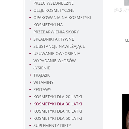
PRZECIWSŁONECZNE
OLEJE KOSMETYCZNE
OPAKOWANIA NA KOSMETYKI
KOSMETYKI NA
PRZEBARWIENIA SKÓRY
SKŁADNIKI AKTYWNE
MA
SUBSTANCJE NAWILŻAJĄCE
USUWANIE OWŁOSIENIA
WYPADANIE WŁOSÓW
ŁYSIENIE
TRĄDZIK
WITAMINY
ZESTAWY
KOSMETYKI DLA 20 LATKI
KOSMETYKI DLA 30 LATKI
KOSMETYKI DLA 40 LATKI
KOSMETYKI DLA 50 LATKI
SUPLEMENTY DIETY