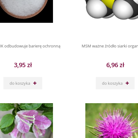
K odbudowuje barierę ochronną
MSM ważne źródło siarki organ
3,95 zł
6,96 zł
do koszyka
do koszyka