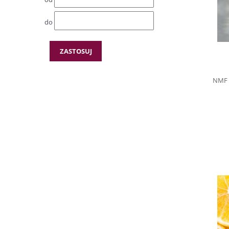
do
ZASTOSUJ
NMF 