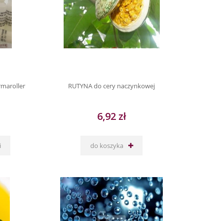
maroller
RUTYNA do cery naczynkowej
6,92 zł
i
do koszyka