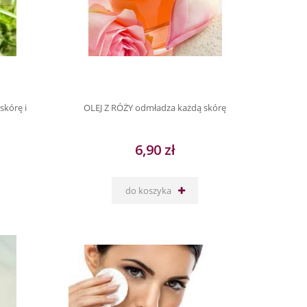
skórę i
OLEJ Z RÓŻY odmładza każdą skórę
6,90 zł
do koszyka