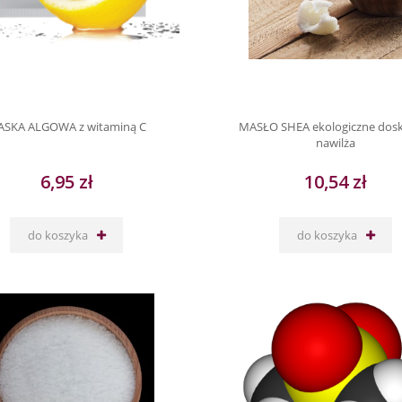
SKA ALGOWA z witaminą C
MASŁO SHEA ekologiczne dos
nawilża
6,95 zł
10,54 zł
do koszyka
do koszyka