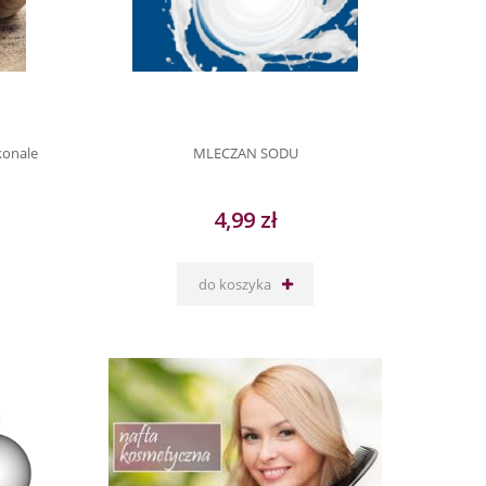
konale
MLECZAN SODU
4,99 zł
do koszyka