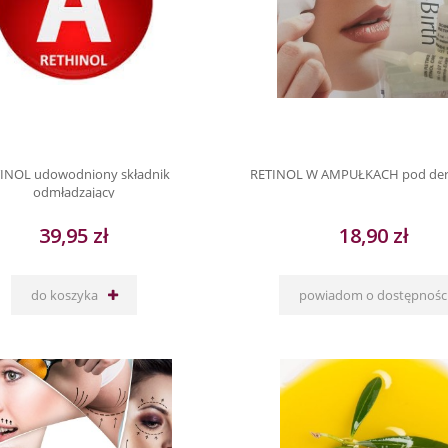
INOL udowodniony składnik
RETINOL W AMPUŁKACH pod der
odmładzający
39,95 zł
18,90 zł
do koszyka
powiadom o dostępnośc